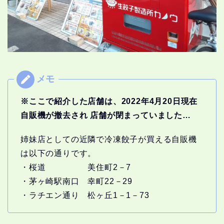
※ここで紹介した店舗は、2022年4月20日現在
自販機が撤去され 店舗が閉まっていました…
姉妹店としての近隣で冷凍餃子が買える自販機
は以下の通りです。
・桜道 美住町2－7
・茅ヶ崎駅南口 幸町22－29
・ラチエン通り 松ヶ丘1－1－73