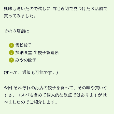
興味も湧いたので試しに 自宅近辺で見つけた３店舗で
買ってみました。
その３店舗は
雪松餃子
加納食堂 生餃子製造所
みやの餃子
(すべて、通販も可能です。)
今回 それぞれのお店の餃子を食
べて、その味や買いや
すさ、コスパも含めて個人的な観点ではありますが 比
べましたのでご紹介します。