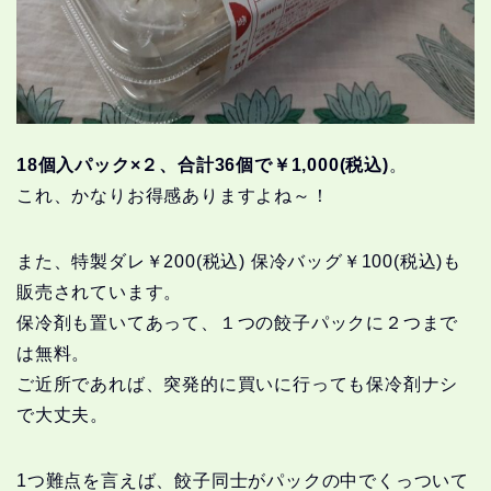
18個入パック×２、合計36個で￥1,000(税込)
。
これ、かなりお得感ありますよね～！
また、特製ダレ￥200(税込) 保冷バッグ￥100(税込)も
販売されています。
保冷剤も置いてあって、１つの餃子パックに２つまで
は無料。
ご近所であれば、突発的に買いに行っても保冷剤ナシ
で大丈夫。
1つ難点を言えば、餃子同士がパックの中でくっついて