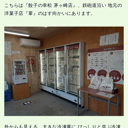
こちらは『餃子の幸松 茅ヶ崎店』、鉄砲道沿い 地元の
洋菓子店『葦』のはす向かいにあります。
外からも見える、大きな冷凍庫に びっしりと並ぶ冷凍