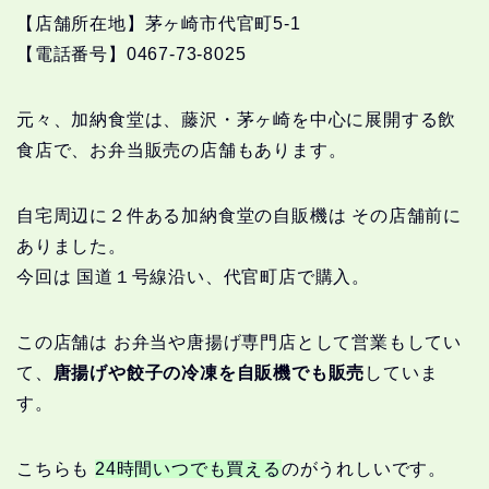
【店舗所在地】茅ヶ崎市代官町5-1
【電話番号】0467-73-8025
元々、加納食堂は、藤沢・茅ヶ崎を中心に展開する飲
食店で、お弁当販売の店舗もあります。
自宅周辺に２件ある加納食堂の自販機は その店舗前に
ありました。
今回は 国道１号線沿い、代官町店で購入。
この店舗は お弁当や唐揚げ専門店として営業もしてい
て、
唐揚げや餃子の冷凍を自販機でも販売
していま
す。
こちらも
24時間いつでも買える
のがうれしいです。