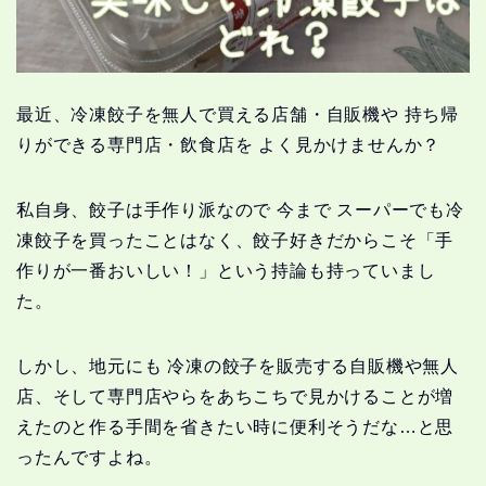
最近、冷凍餃子を無人で買える店舗・自販機や 持ち帰
りができる専門店・飲食店を よく見かけませんか？
私自身、餃子は手作り派なので 今まで スーパーでも冷
凍餃子を買ったことはなく、餃子好きだからこそ「手
作りが一番おいしい！」という持論も持っていまし
た。
しかし、地元にも 冷凍の餃子を販売する自販機や無人
店、そして専門店やらをあちこちで見かけることが増
えたのと作る手間を省きたい時に便利そうだな…と思
ったんですよね。