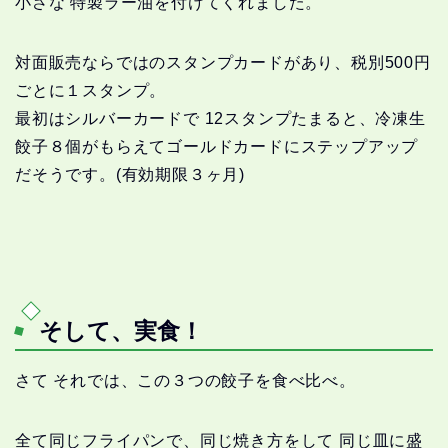
小さな 特製ラー油を付けてくれました。
対面販売ならではのスタンプカードがあり、税別500円
ごとに１スタンプ。
最初はシルバーカードで 12スタンプたまると、冷凍生
餃子８個がもらえてゴールドカードにステップアップ
だそうです。(有効期限３ヶ月)
そして、実食！
さて それでは、この３つの餃子を食べ比べ。
全て同じフライパンで、同じ焼き方をして 同じ皿に盛