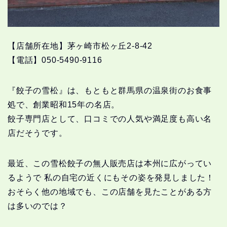
【店舗所在地】茅ヶ崎市松ヶ丘2-8-42
【電話】050-5490-9116
『餃子の雪松』は、もともと群馬県の温泉街のお食事
処で、創業昭和15年の名店。
餃子専門店として、口コミでの人気や満足度も高い名
店だそうです。
最近、この雪松餃子の無人販売店は本州に広がってい
るようで 私の自宅の近くにもその姿を発見しました！
おそらく他の地域でも、この店舗を見たことがある方
は多いのでは？