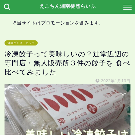
えこちん湘南徒然らいふ
※当サイトはプロモーションを含みます。
湘南グルメ・カフェ
冷凍餃子って美味しいの？辻堂近辺の
専門店・無人販売所３件の餃子を 食べ
比べてみました
2022年1月13日