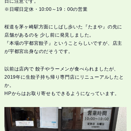
日に注意です。
※日曜日定休・10:00～19：00の営業
桜道を茅ヶ崎駅方面にしばし歩いた『たまや』の先に
店舗があるのを 少し前に発見しました。
『本場の宇都宮餃子』ということらしいですが、店主
が
宇都宮出身
なのだそうです。
以前は店内で 餃子やラーメンが食べられましたが、
2019年に生餃子
持ち帰り専門店
にリニューアルしたと
か。
HPからはお取り寄せもできるようになっています。