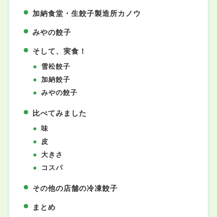
加納食堂・生餃子製造所カノウ
みやの餃子
そして、実食！
雪松餃子
加納餃子
みやの餃子
比べてみました
味
皮
大きさ
コスパ
その他の店舗の冷凍餃子
まとめ