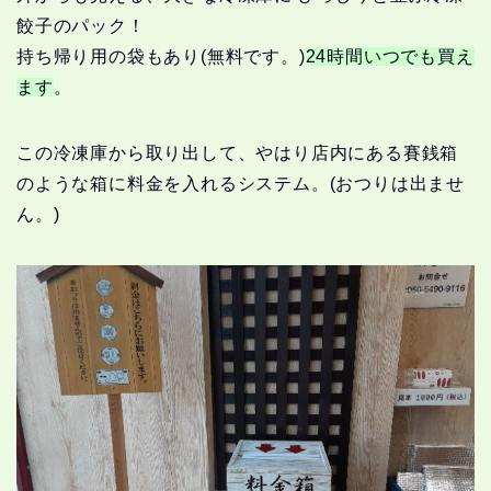
餃子のパック！
持ち帰り用の袋もあり(無料です。)
24時間いつでも買え
ます
。
この冷凍庫から取り出して、やはり店内にある賽銭箱
のような箱に料金を入れるシステム。(おつりは出ませ
ん。)