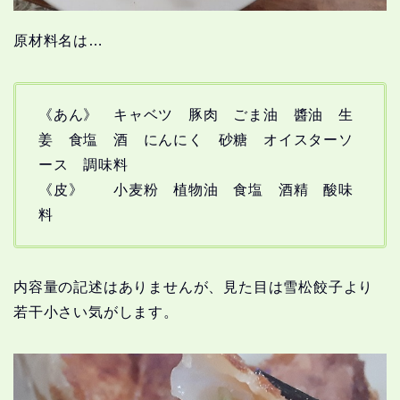
原材料名は…
《あん》 キャベツ 豚肉 ごま油 醬油 生
姜 食塩 酒 にんにく 砂糖 オイスターソ
ース 調味料
《皮》 小麦粉 植物油 食塩 酒精 酸味
料
内容量の記述はありませんが、見た目は雪松餃子より
若干小さい気がします。