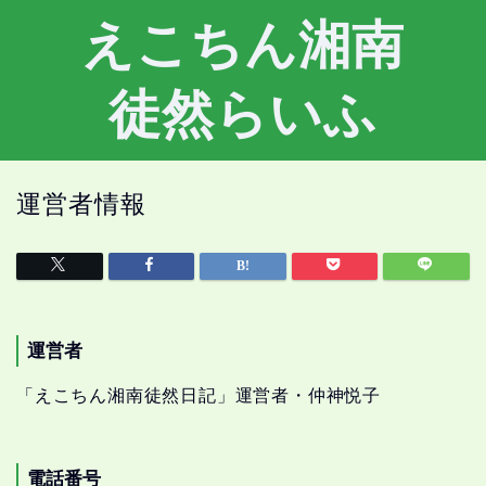
えこちん湘南
徒然らいふ
運営者情報
運営者
「えこちん湘南徒然日記」運営者・仲神悦子
電話番号